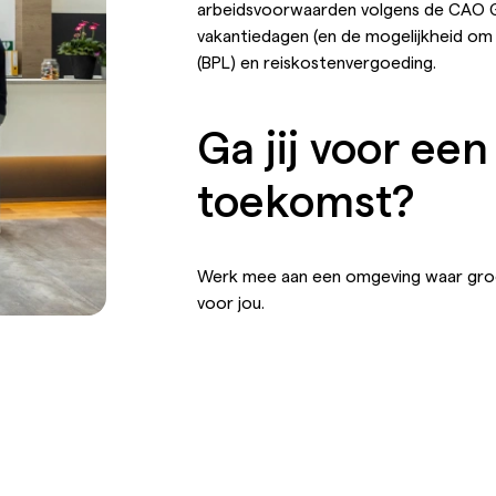
arbeidsvoorwaarden volgens de CAO Gl
vakantiedagen (en de mogelijkheid om 
(BPL) en reiskostenvergoeding.
Ga jij voor ee
toekomst?
Werk mee aan een omgeving waar groei
voor jou.