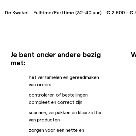
De Kwakel
Fulltime/Parttime (32-40 uur)
€ 2.600 - € 
Je bent onder andere bezig
W
met:
het verzamelen en gereedmaken
van orders
controleren of bestellingen
compleet en correct zijn
scannen, verpakken en klaarzetten
van producten
zorgen voor een nette en