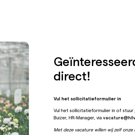
Geïnteresseerd
direct!
Vul het sollicitatieformulier in
Vul het sollicitatieformulier in of stuur
Buizer, HR-Manager, via
vacature@hil
Met deze vacature willen wij zelf onze