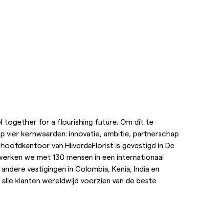
el together for a flourishing future. Om dit te
p vier kernwaarden: innovatie, ambitie, partnerschap
oofdkantoor van HilverdaFlorist is gevestigd in De
 werken we met 130 mensen in een internationaal
ndere vestigingen in Colombia, Kenia, India en
 alle klanten wereldwijd voorzien van de beste