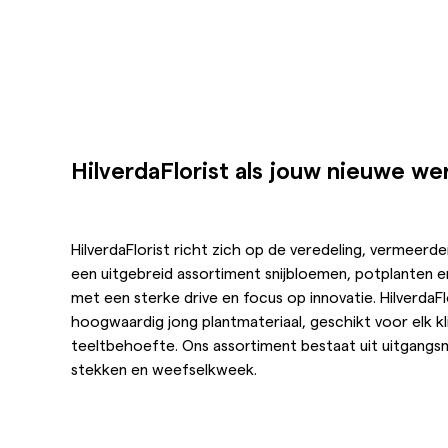
HilverdaFlorist als jouw nieuwe w
HilverdaFlorist richt zich op de veredeling, vermeerde
een uitgebreid assortiment snijbloemen, potplanten en
met een sterke drive en focus op innovatie. HilverdaFlo
hoogwaardig jong plantmateriaal, geschikt voor elk kl
teeltbehoefte. Ons assortiment bestaat uit uitgangsm
stekken en weefselkweek.