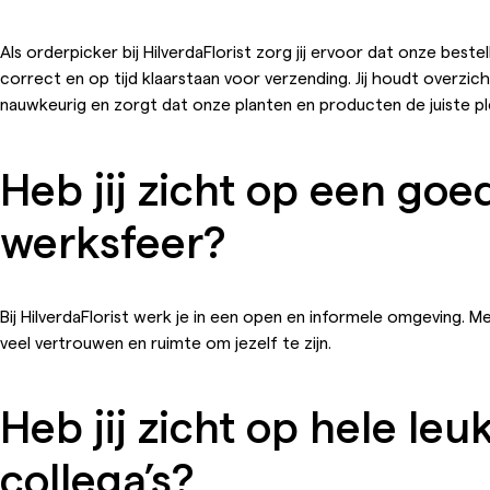
Als orderpicker bij HilverdaFlorist zorg jij ervoor dat onze bestel
correct en op tijd klaarstaan voor verzending. Jij houdt overzic
nauwkeurig en zorgt dat onze planten en producten de juiste pl
Heb jij zicht op een goe
werksfeer?
Bij HilverdaFlorist werk je in een open en informele omgeving. Met
veel vertrouwen en ruimte om jezelf te zijn.
Heb jij zicht op hele leu
collega’s?