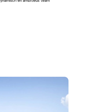
ynamisch en ambitieus team