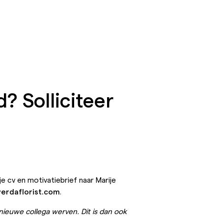
? Solliciteer
 je cv en motivatiebrief naar Marije
verdaflorist.com
.
 nieuwe collega werven. Dit is dan ook