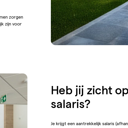
samen zorgen
k zijn voor
Heb jij zicht 
salaris?
Je krijgt een aantrekkelijk salaris (afh