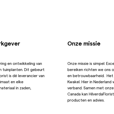
erkgever
Onze missie
ring en ontwikkeling van
Onze missie is simpel: Exc
 tuinplanten. Dit gebeurt
bereiken richten we ons o
rist is dé leverancier van
en betrouwbaarheid. Het h
imaat en elke
Kwakel. Hier in Nederland
ateriaal in zaden,
verband. Samen met onze a
Canada kan HilverdaFlorist
producten en advies.