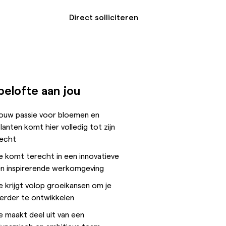
Direct solliciteren
belofte aan jou
ouw passie voor bloemen en
lanten komt hier volledig tot zijn
recht
e komt terecht in een innovatieve
n inspirerende werkomgeving
e krijgt volop groeikansen om je
erder te ontwikkelen
e maakt deel uit van een